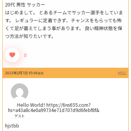
20代
男性
サッカー
はじめまして。 とあるチームでサッカー選手をしていま
す。 レギュラーに定着できず、チャンスをもらっても怖
くて足が震えてしまう事があります。 良い精神状態を保
つ方法が知りたいです。
0
2023年2月7日 05:06
#952
返信
Hello World! https://6ns655.com?
hs=a43a8c4e0a99734e71d707d9d6febf8f&
ゲスト
hjstbb