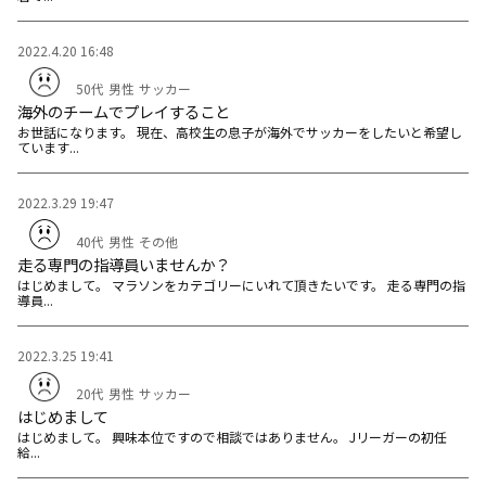
2022.4.20 16:48
50代
男性
サッカー
海外のチームでプレイすること
お世話になります。 現在、高校生の息子が海外でサッカーをしたいと希望し
ています...
2022.3.29 19:47
40代
男性
その他
走る専門の指導員いませんか？
はじめまして。 マラソンをカテゴリーにいれて頂きたいです。 走る専門の指
導員...
2022.3.25 19:41
20代
男性
サッカー
はじめまして
はじめまして。 興味本位ですので相談ではありません。 Jリーガーの初任
給...