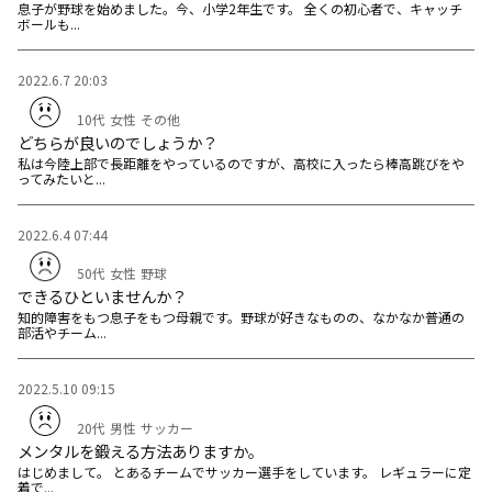
息子が野球を始めました。今、小学2年生です。 全くの初心者で、キャッチ
ボールも...
2022.6.7 20:03
10代
女性
その他
どちらが良いのでしょうか？
私は今陸上部で長距離をやっているのですが、高校に入ったら棒高跳びをや
ってみたいと...
2022.6.4 07:44
50代
女性
野球
できるひといませんか？
知的障害をもつ息子をもつ母親です。野球が好きなものの、なかなか普通の
部活やチーム...
2022.5.10 09:15
20代
男性
サッカー
メンタルを鍛える方法ありますか。
はじめまして。 とあるチームでサッカー選手をしています。 レギュラーに定
着で...