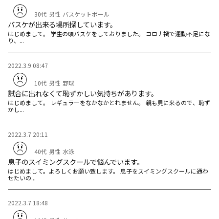
30代
男性
バスケットボール
バスケが出来る場所探しています。
はじめまして。 学生の頃バスケをしておりました。 コロナ禍で運動不足にな
り、...
2022.3.9 08:47
10代
男性
野球
試合に出れなくて恥ずかしい気持ちがあります。
はじめまして。 レギュラーをなかなかとれません。 親も見に来るので、恥ず
かし...
2022.3.7 20:11
40代
男性
水泳
息子のスイミングスクールで悩んでいます。
はじめまして。よろしくお願い致します。 息子をスイミングスクールに通わ
せたいの...
2022.3.7 18:48