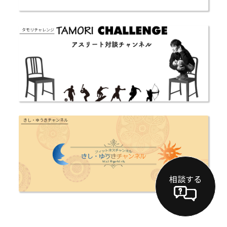
タモリチャレンジ
きし・ゆうきチャンネル
相談する