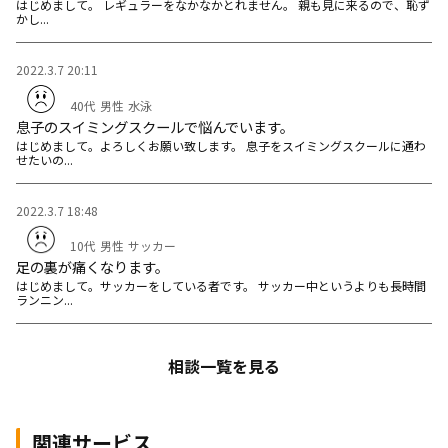
はじめまして。 レギュラーをなかなかとれません。 親も見に来るので、恥ず
かし...
2022.3.7 20:11
40代
男性
水泳
息子のスイミングスクールで悩んでいます。
はじめまして。よろしくお願い致します。 息子をスイミングスクールに通わ
せたいの...
2022.3.7 18:48
10代
男性
サッカー
足の裏が痛くなります。
はじめまして。サッカーをしている者です。 サッカー中というよりも長時間
ランニン...
相談一覧を見る
関連サービス