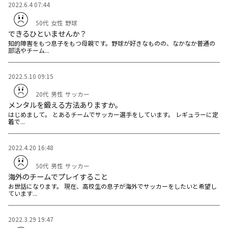
2022.6.4 07:44
50代
女性
野球
できるひといませんか？
知的障害をもつ息子をもつ母親です。野球が好きなものの、なかなか普通の
部活やチーム...
2022.5.10 09:15
20代
男性
サッカー
メンタルを鍛える方法ありますか。
はじめまして。 とあるチームでサッカー選手をしています。 レギュラーに定
着で...
2022.4.20 16:48
50代
男性
サッカー
海外のチームでプレイすること
お世話になります。 現在、高校生の息子が海外でサッカーをしたいと希望し
ています...
2022.3.29 19:47