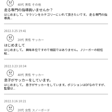
40代
男性
その他
走る専門の指導員いませんか？
はじめまして。 マラソンをカテゴリーにいれて頂きたいです。 走る専門の指
導員...
2022.3.25 19:41
20代
男性
サッカー
はじめまして
はじめまして。 興味本位ですので相談ではありません。 Jリーガーの初任
給...
2022.3.23 10:34
40代
男性
サッカー
息子がサッカーをしています。
はじめまして。 息子がサッカーをしています。ポジションはDFなのですが、
監督は...
2022.3.16 10:21
20代
女性
スノーボード