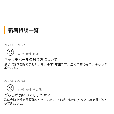
新着相談一覧
2022.6.8 21:52
40代
女性
野球
キャッチボールの教え方について
息子が野球を始めました。今、小学2年生です。 全くの初心者で、キャッチ
ボールも...
2022.6.7 20:03
10代
女性
その他
どちらが良いのでしょうか？
私は今陸上部で長距離をやっているのですが、高校に入ったら棒高跳びをや
ってみたいと...